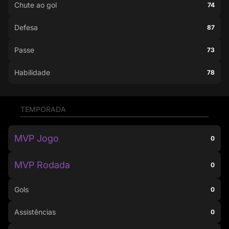
Chute ao gol
74
Defesa
87
Passe
73
Habilidade
78
TEMPORADA
MVP Jogo
0
MVP Rodada
0
Gols
0
Assistências
0