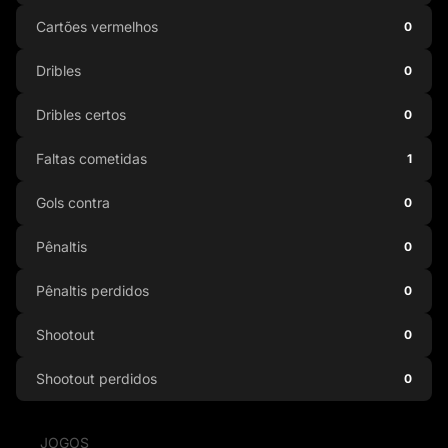
Cartões vermelhos
0
Dribles
0
Dribles certos
0
Faltas cometidas
1
Gols contra
0
Pênaltis
0
Pênaltis perdidos
0
Shootout
0
Shootout perdidos
0
JOGOS