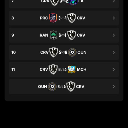
7
CRV
3
2
LA
VS
8
PRC
3
4
CRV
VS
9
RAN
6
1
CRV
VS
10
CRV
5
6
OUN
VS
11
CRV
6
4
MCH
VS
OUN
8
4
CRV
VS