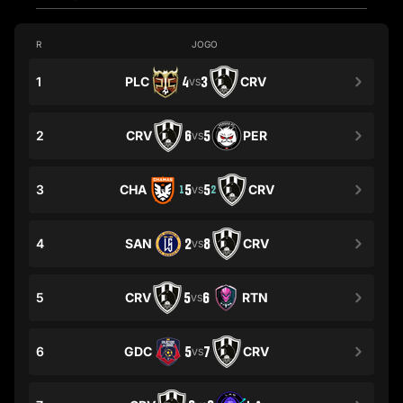
R
JOGO
1
PLC
4
3
CRV
VS
2
CRV
6
5
PER
VS
3
CHA
5
5
CRV
1
2
VS
4
SAN
2
8
CRV
VS
5
CRV
5
6
RTN
VS
6
GDC
5
7
CRV
VS