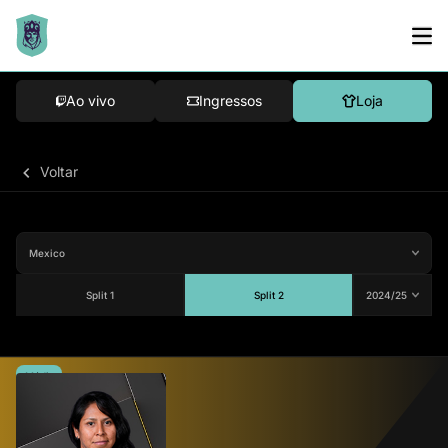
Ao vivo
Ingressos
Loja
Voltar
Split 1
Split 2
Média
76