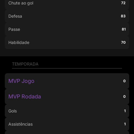
Chute ao gol
72
Defesa
83
Passe
81
Habilidade
70
TEMPORADA
MVP Jogo
0
MVP Rodada
0
Gols
1
Assistências
1