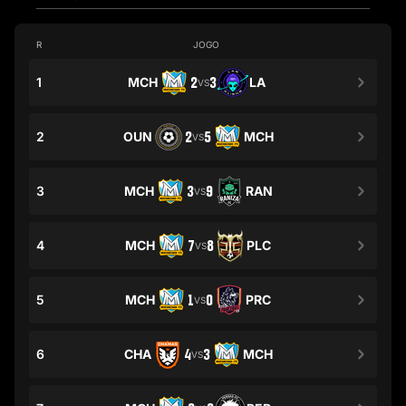
R
JOGO
1
MCH
2
3
LA
VS
2
OUN
2
5
MCH
VS
3
MCH
3
9
RAN
VS
4
MCH
7
8
PLC
VS
5
MCH
1
0
PRC
VS
6
CHA
4
3
MCH
VS