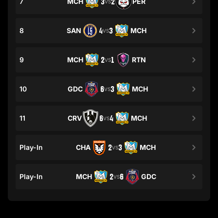
7
MCH
3
2
PER
VS
8
SAN
4
3
MCH
VS
9
MCH
2
1
RTN
VS
10
GDC
6
3
MCH
VS
11
CRV
6
4
MCH
VS
Play-In
CHA
2
3
MCH
VS
Play-In
MCH
2
6
GDC
VS