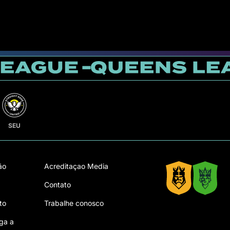
SEU
ão
Acreditaçao Media
Contato
to
Trabalhe conosco
ga a