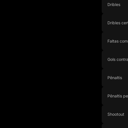
Dribles
Dribles cer
Faltas com
Gols contr
Pênaltis
Pênaltis p
Shootout