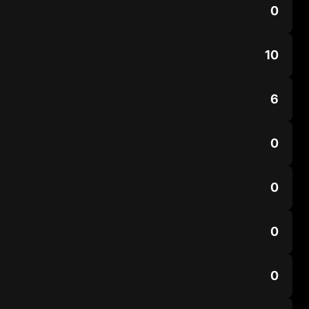
0
10
6
0
0
0
0