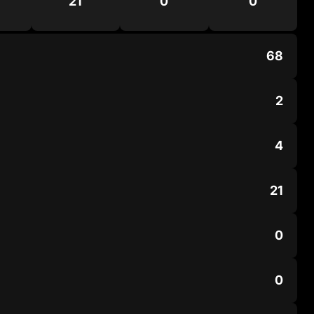
21
0
0
68
2
4
21
0
0