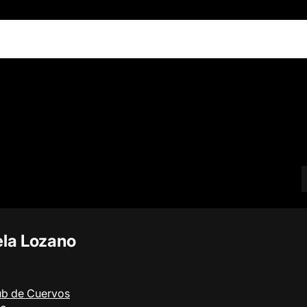
ela Lozano
ub de Cuervos