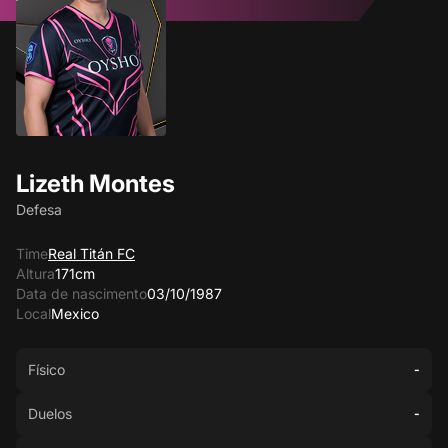
Lizeth Montes
Defesa
Time
Real Titán FC
Altura
171cm
Data de nascimento
03/10/1987
Local
Mexico
Físico
-
Duelos
-