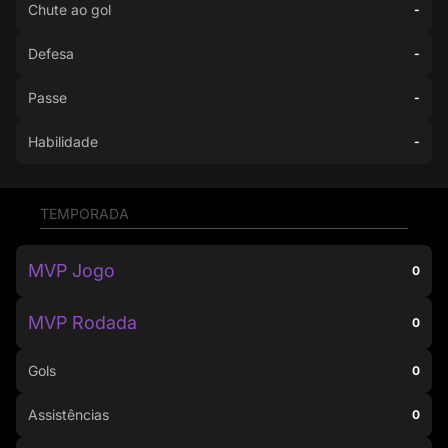
Chute ao gol
-
Defesa
-
Passe
-
Habilidade
-
TEMPORADA
MVP Jogo
0
MVP Rodada
0
Gols
0
Assistências
0