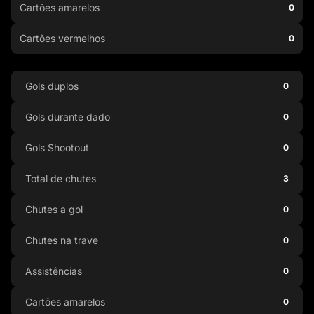
Cartões amarelos
0
Cartões vermelhos
0
Gols duplos
0
Gols durante dado
0
Gols Shootout
0
Total de chutes
3
Chutes a gol
0
Chutes na trave
0
Assistências
0
Cartões amarelos
0