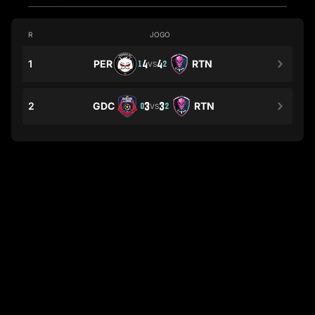
R
JOGO
1
PER
4
4
RTN
1
2
VS
2
GDC
3
3
RTN
0
2
VS