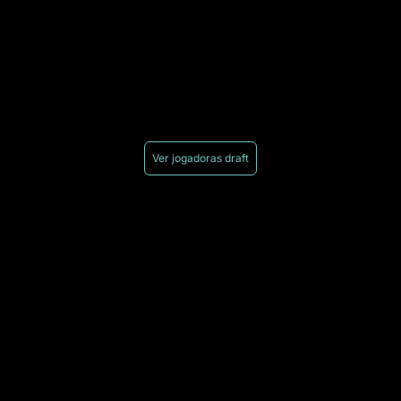
Ver jogadoras draft