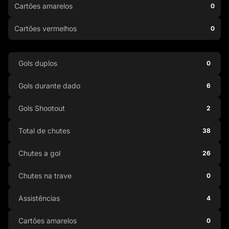
Cartões amarelos
0
Cartões vermelhos
0
Gols duplos
0
Gols durante dado
6
Gols Shootout
2
Total de chutes
38
Chutes a gol
26
Chutes na trave
0
Assistências
4
Cartões amarelos
0