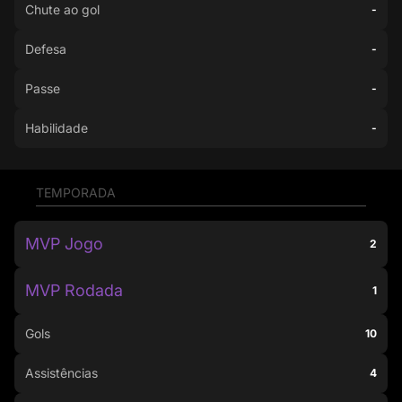
Chute ao gol
-
Defesa
-
Passe
-
Habilidade
-
TEMPORADA
MVP Jogo
2
MVP Rodada
1
Gols
10
Assistências
4