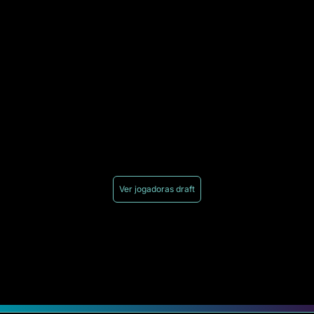
Ver jogadoras draft