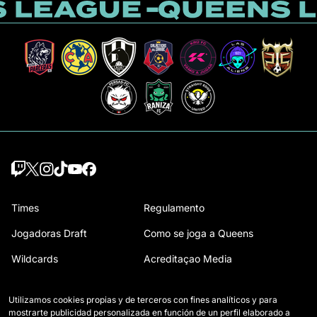
Times
Regulamento
Jogadoras Draft
Como se joga a Queens
Wildcards
Acreditaçao Media
Jogos
Contato
Utilizamos cookies propias y de terceros con fines analíticos y para
Classificação
Trabalhe conosco
mostrarte publicidad personalizada en función de un perfil elaborado a