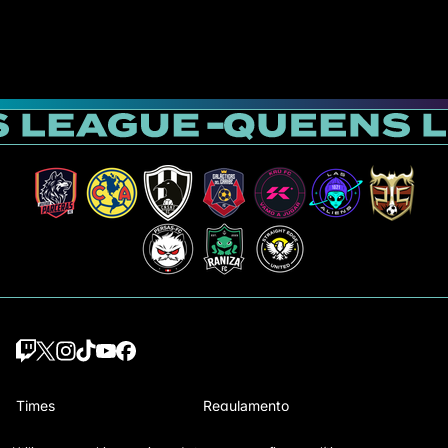
Times
Regulamento
Jogadoras Draft
Como se joga a Queens