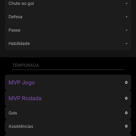
Chute ao gol
-
Defesa
-
Passe
-
Habilidade
-
TEMPORADA
MVP Jogo
0
MVP Rodada
0
Gols
0
Assistências
0