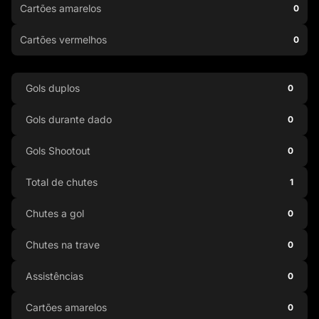
Cartões amarelos
0
Cartões vermelhos
0
Gols duplos
0
Gols durante dado
0
Gols Shootout
0
Total de chutes
1
Chutes a gol
0
Chutes na trave
0
Assistências
0
Cartões amarelos
0