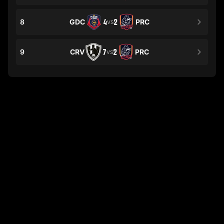
8
GDC
4
2
PRC
VS
9
CRV
7
2
PRC
VS