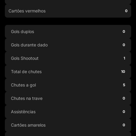
Cartões vermelhos
0
Gols duplos
0
Gols durante dado
0
Gols Shootout
1
Total de chutes
10
Chutes a gol
5
Chutes na trave
0
Assistências
0
Cartões amarelos
0