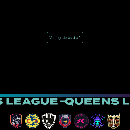
Ver jogadoras draft