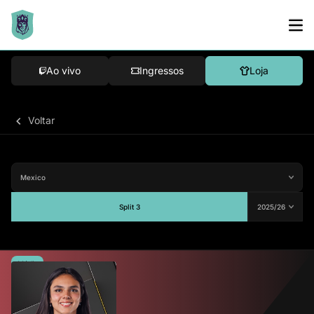
Ao vivo
Ingressos
Loja
Voltar
Split 3
Média
-