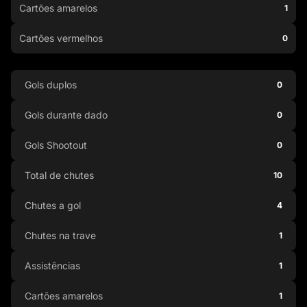
Cartões amarelos
1
Cartões vermelhos
0
Gols duplos
0
Gols durante dado
0
Gols Shootout
0
Total de chutes
10
Chutes a gol
4
Chutes na trave
1
Assistências
1
Cartões amarelos
1