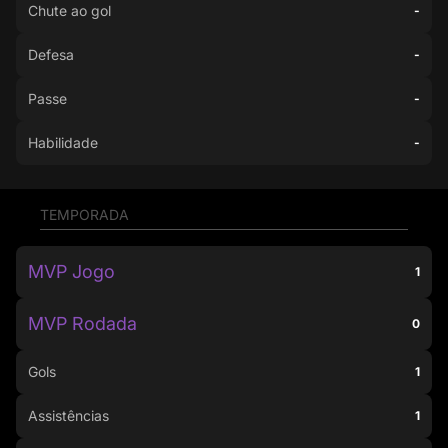
Chute ao gol
-
Defesa
-
Passe
-
Habilidade
-
TEMPORADA
MVP Jogo
1
MVP Rodada
0
Gols
1
Assistências
1