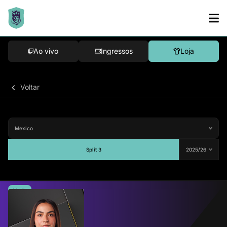
Ao vivo
Ingressos
Loja
Voltar
Split 3
Média
-