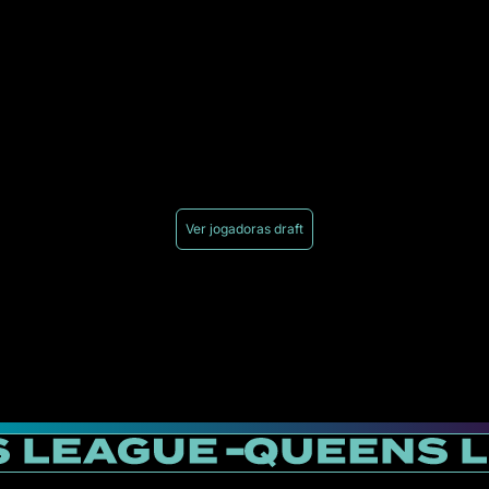
Ver jogadoras draft