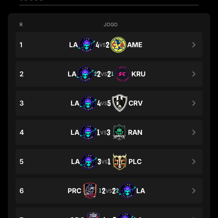
R
JOGO
1
LA
4
2
AME
VS
2
LA
2
2
KRU
2
1
VS
3
LA
4
5
CRV
VS
4
LA
1
3
RAN
VS
5
LA
3
1
PLC
VS
6
PRC
2
2
LA
1
2
VS