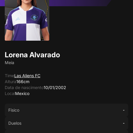
Lorena Alvarado
Meia
Time
Las Aliens FC
Altura
166cm
Data de nascimento
10/01/2002
Local
Mexico
Físico
-
Duelos
-