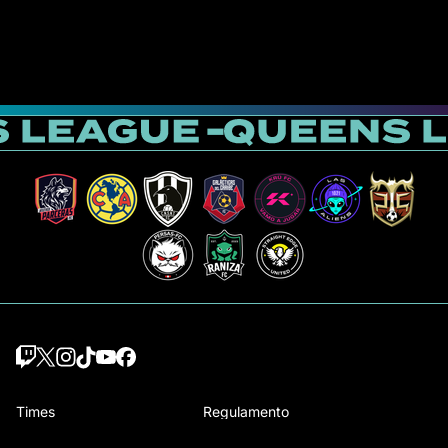
Times
Regulamento
Jogadoras Draft
Como se joga a Queens