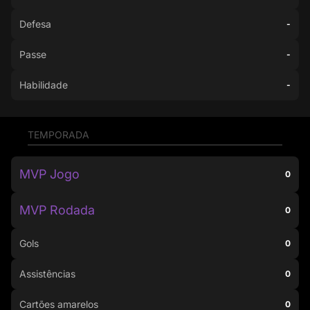
Defesa
-
Passe
-
Habilidade
-
TEMPORADA
MVP Jogo
0
MVP Rodada
0
Gols
0
Assistências
0
Cartões amarelos
0