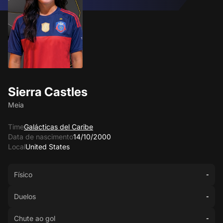
Sierra Castles
Meia
Time
Galácticas del Caribe
Data de nascimento
14/10/2000
Local
United States
Físico
-
Duelos
-
Chute ao gol
-