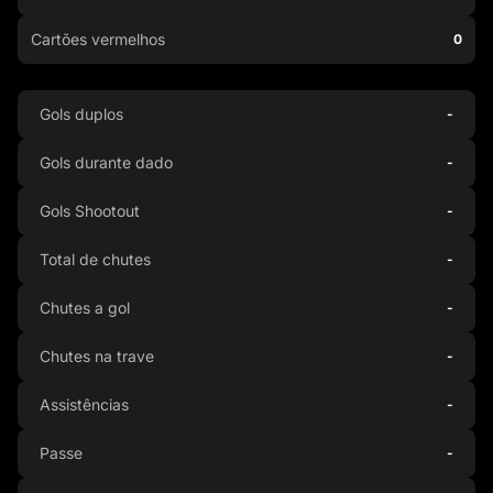
Cartões vermelhos
0
Gols duplos
-
Gols durante dado
-
Gols Shootout
-
Total de chutes
-
Chutes a gol
-
Chutes na trave
-
Assistências
-
Passe
-