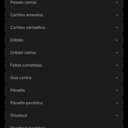
Passes certos
-
Cartões amarelos
-
Cartões vermelhos
-
Dribles
-
Dribles certos
-
Faltas cometidas
-
Gols contra
-
Pênaltis
-
Pênaltis perdidos
-
Shootout
-
Shootout perdidos
-