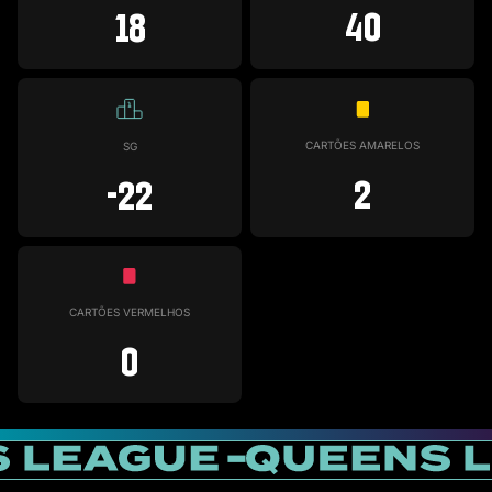
40
18
CARTÕES AMARELOS
SG
2
-22
CARTÕES VERMELHOS
0