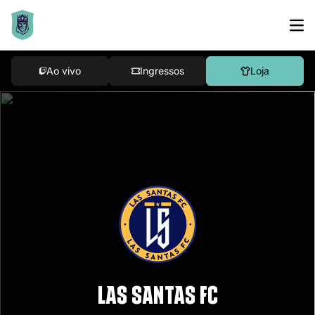
Ao vivo
Ingressos
Loja
LAS SANTAS FC