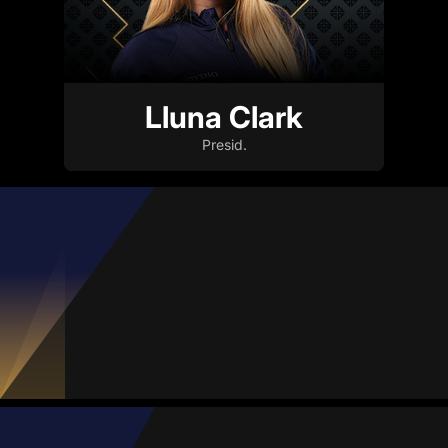
Lluna Clark
Presid.
Mario López