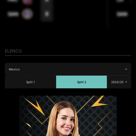
0
SAN
SAN
ELENCO
Split 1
Split 2