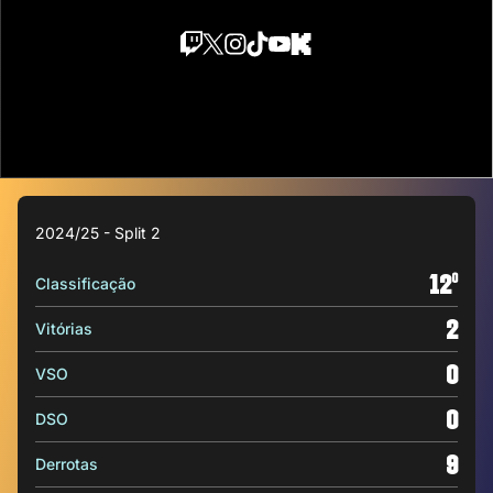
2024/25 - Split 2
12
o
Classificação
2
Vitórias
0
VSO
0
DSO
9
Derrotas