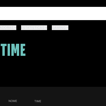
ADORAS
ESTATÍSTICAS
GAMING
 TIME
NOME
TIME