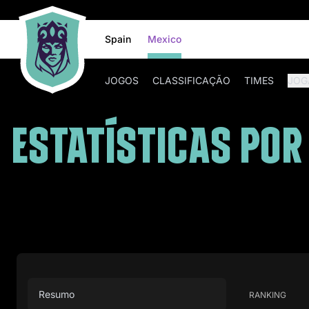
Spain
Mexico
JOGOS
CLASSIFICAÇÃO
TIMES
JOG
ESTATÍSTICAS POR
Resumo
RANKING